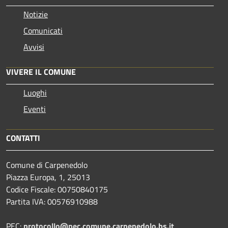
Notizie
Comunicati
Avvisi
VIVERE IL COMUNE
Luoghi
Eventi
CONTATTI
Comune di Carpenedolo
Piazza Europa, 1, 25013
Codice Fiscale: 00750840175
Partita IVA: 00576910988
PEC:
protocollo@pec.comune.carpenedolo.bs.it