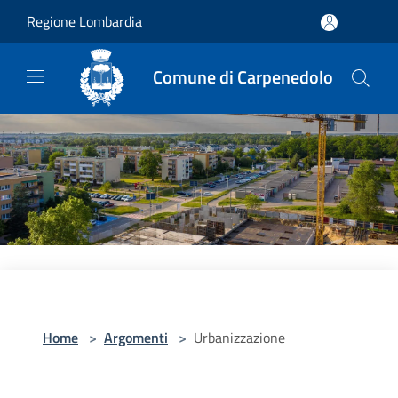
Salta al contenuto principale
Regione Lombardia
Comune di Carpenedolo
Home
>
Argomenti
>
Urbanizzazione