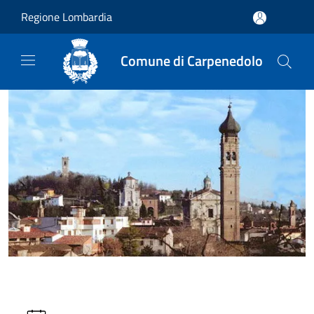
Salta al contenuto principale
Regione Lombardia
Comune di Carpenedolo