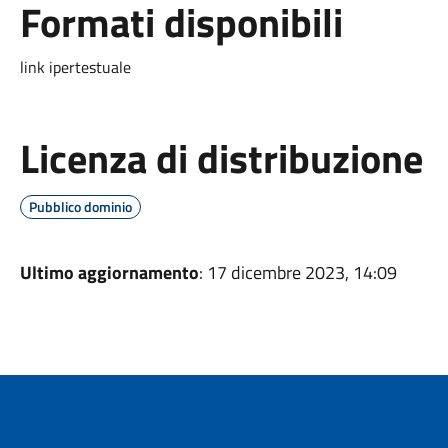
Formati disponibili
link ipertestuale
Licenza di distribuzione
Pubblico dominio
Ultimo aggiornamento
: 17 dicembre 2023, 14:09