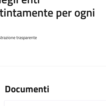
stintamente per ogni
istrazione trasparente
Documenti