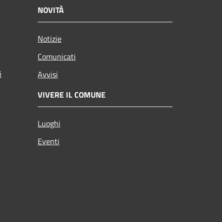
NOVITÀ
Notizie
Comunicati
i
Avvisi
VIVERE IL COMUNE
Luoghi
Eventi