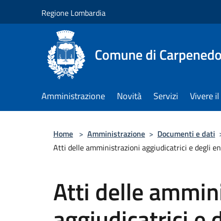
Salta al contenuto principale
Regione Lombardia
Comune di Carpenedo
Amministrazione
Novità
Servizi
Vivere 
Home
>
Amministrazione
>
Documenti e dati
Atti delle amministrazioni aggiudicatrici e degli e
Atti delle ammin
aggiudicatrici e d