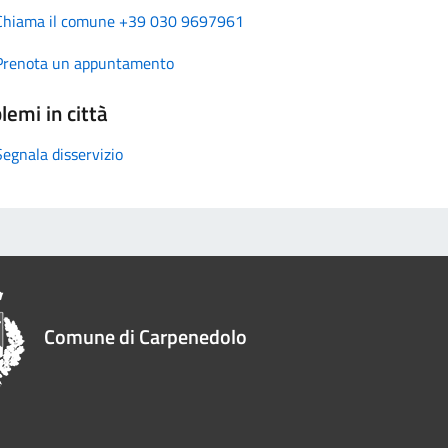
Chiama il comune +39 030 9697961
Prenota un appuntamento
lemi in città
Segnala disservizio
Comune di Carpenedolo