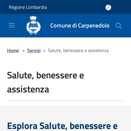
Salta al contenuto principale
Regione Lombardia
Comune di Carpenedolo
Home
>
Servizi
>
Salute, benessere e assistenza
Salute, benessere e
assistenza
Esplora Salute, benessere e