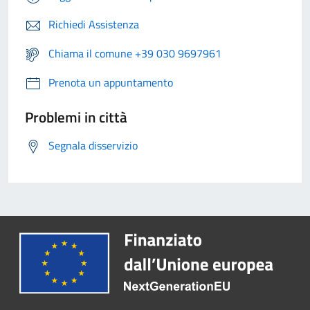
Richiedi Assistenza
Chiama il comune +39 030 9697961
Prenota un appuntamento
Problemi in città
Segnala disservizio