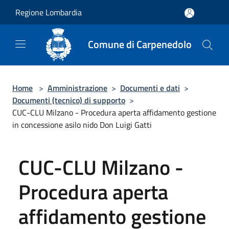
Salta al contenuto principale
Regione Lombardia
Comune di Carpenedolo
Home
>
Amministrazione
>
Documenti e dati
>
Documenti (tecnico) di supporto
>
CUC-CLU Milzano - Procedura aperta affidamento gestione
in concessione asilo nido Don Luigi Gatti
CUC-CLU Milzano -
Procedura aperta
affidamento gestione