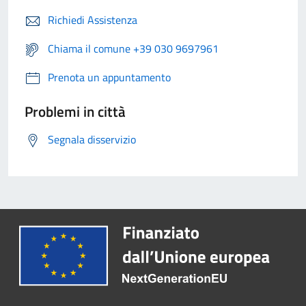
Richiedi Assistenza
Chiama il comune +39 030 9697961
Prenota un appuntamento
Problemi in città
Segnala disservizio