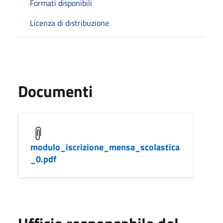
Formati disponibili
Licenza di distribuzione
Documenti
modulo_iscrizione_mensa_scolastica
_0.pdf