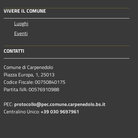
VIVERE IL COMUNE
Luoghi
Eventi
CONTATTI
Comune di Carpenedolo
Piazza Europa, 1, 25013
Codice Fiscale: 00750840175
Partita IVA: 00576910988
PEC:
protocollo@pec.comune.carpenedolo.bs.it
Centralino Unico:
+39 030 9697961