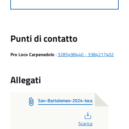
Punti di contatto
Pro Loco Carpenedolo
:
3285498440 - 3384217402
Allegati
San-Bartolomeo-2024-loca
PDF
Scarica