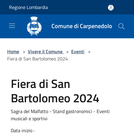
Salta al contenuto principale
Regione Lombardia
Comune di Carpenedolo
Home
>
Vivere il Comune
>
Eventi
>
Fiera di San Bartolomeo 2024
Fiera di San
Bartolomeo 2024
Sagra del Malfatto - Stand gastronomici - Eventi
musicali e sportivi
Data inizio :