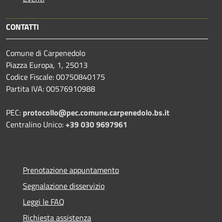
CONTATTI
Comune di Carpenedolo
Piazza Europa, 1, 25013
Codice Fiscale: 00750840175
Partita IVA: 00576910988
PEC:
protocollo@pec.comune.carpenedolo.bs.it
Centralino Unico:
+39 030 9697961
Prenotazione appuntamento
Segnalazione disservizio
Leggi le FAQ
Richiesta assistenza