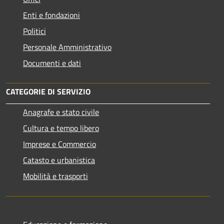
Enti e fondazioni
Politici
Personale Amministrativo
Documenti e dati
CATEGORIE DI SERVIZIO
Anagrafe e stato civile
Cultura e tempo libero
Imprese e Commercio
Catasto e urbanistica
Mobilità e trasporti