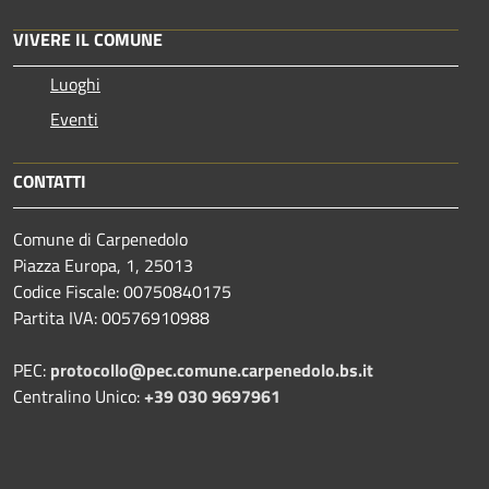
VIVERE IL COMUNE
Luoghi
Eventi
CONTATTI
Comune di Carpenedolo
Piazza Europa, 1, 25013
Codice Fiscale: 00750840175
Partita IVA: 00576910988
PEC:
protocollo@pec.comune.carpenedolo.bs.it
Centralino Unico:
+39 030 9697961