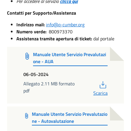
Per accedere al servizio
clicca qui
Contatti per Supporto/Assistenza
Indirizzo mail:
info@q-cumber.org
Numero verde:
800973370
Assistenza tramite apertura di ticket:
dal portale
Manuale Utente Servizio Prevalutazi
one - AUA
06-05-2024
PDF
Allegato 2.11 MB formato
pdf
Scarica
Manuale Utente Servizio Prevalutazio
ne - Autovalutazione