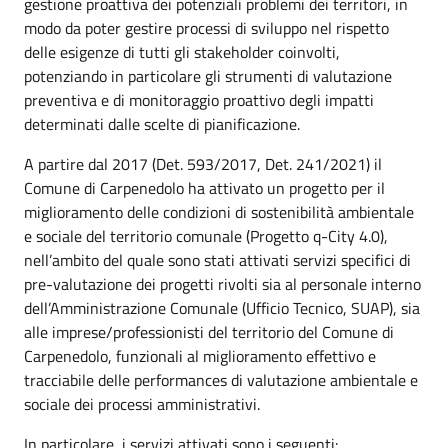
gestione proattiva dei potenziali problemi dei territori, in
modo da poter gestire processi di sviluppo nel rispetto
delle esigenze di tutti gli stakeholder coinvolti,
potenziando in particolare gli strumenti di valutazione
preventiva e di monitoraggio proattivo degli impatti
determinati dalle scelte di pianificazione.
A partire dal 2017 (Det. 593/2017, Det. 241/2021) il
Comune di Carpenedolo ha attivato un progetto per il
miglioramento delle condizioni di sostenibilità ambientale
e sociale del territorio comunale (Progetto q-City 4.0),
nell’ambito del quale sono stati attivati servizi specifici di
pre-valutazione dei progetti rivolti sia al personale interno
dell’Amministrazione Comunale (Ufficio Tecnico, SUAP), sia
alle imprese/professionisti del territorio del Comune di
Carpenedolo, funzionali al miglioramento effettivo e
tracciabile delle performances di valutazione ambientale e
sociale dei processi amministrativi.
In particolare, i servizi attivati sono i seguenti: