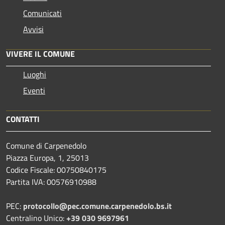
Comunicati
Avvisi
VIVERE IL COMUNE
Luoghi
Eventi
CONTATTI
Comune di Carpenedolo
Piazza Europa, 1, 25013
Codice Fiscale: 00750840175
Partita IVA: 00576910988
PEC:
protocollo@pec.comune.carpenedolo.bs.it
Centralino Unico:
+39 030 9697961