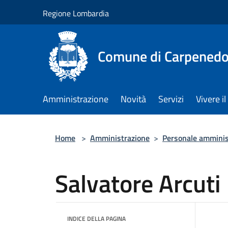
Salta al contenuto principale
Regione Lombardia
Comune di Carpenedo
Amministrazione
Novità
Servizi
Vivere 
Home
>
Amministrazione
>
Personale amminis
Salvatore Arcuti
INDICE DELLA PAGINA