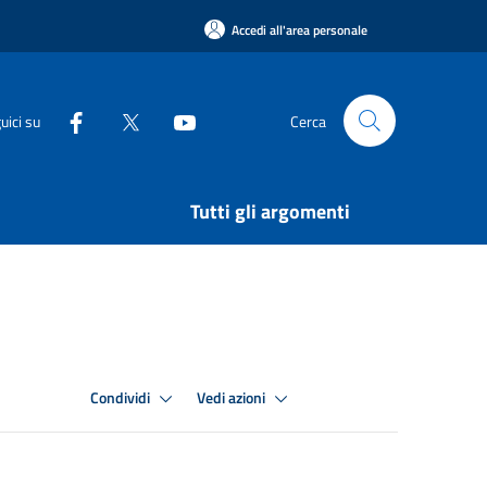
Accedi all'area personale
uici su
Cerca
Tutti gli argomenti
Condividi
Vedi azioni