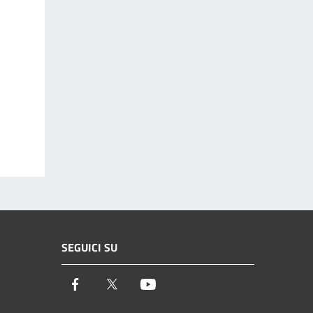
SEGUICI SU
Facebook
Twitter
Youtube