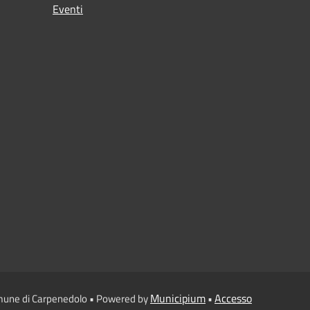
Eventi
Municipium
Accesso
mune di Carpenedolo • Powered by
•