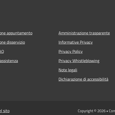
ione appuntamento
Amministrazione trasparente
one disservizio
Informative Privacy
FAQ
Privacy Policy
 assistenza
Privacy Whistleblowing
Note legali
Dichiarazione di accessibilità
l sito
Copyright © 2026 • Co