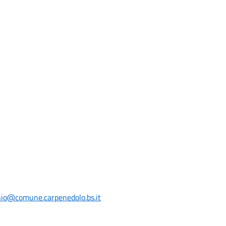
chio@comune.carpenedolo.bs.it