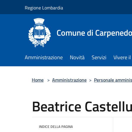
Salta al contenuto principale
Regione Lombardia
Comune di Carpenedo
Amministrazione
Novità
Servizi
Vivere 
Home
>
Amministrazione
>
Personale amminis
Beatrice Castell
INDICE DELLA PAGINA