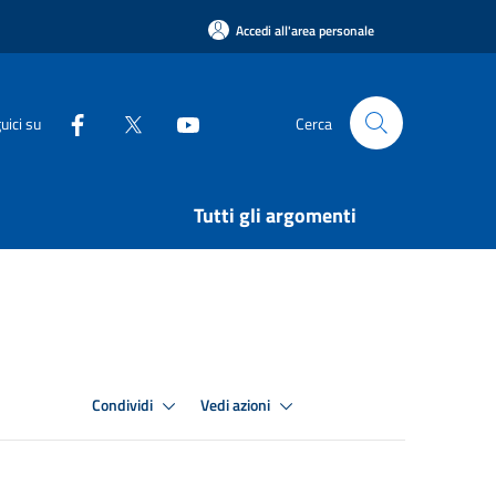
Accedi all'area personale
uici su
Cerca
Tutti gli argomenti
Condividi
Vedi azioni