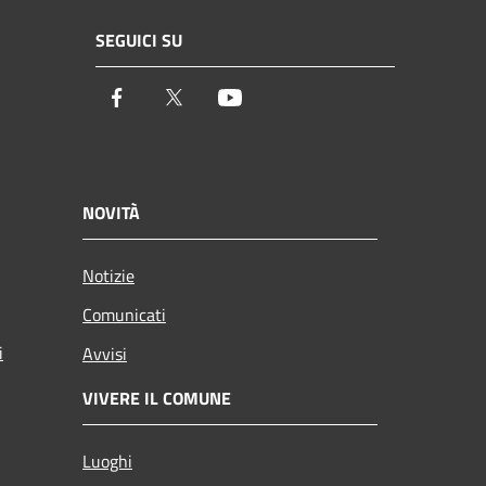
SEGUICI SU
Facebook
Twitter
Youtube
NOVITÀ
Notizie
Comunicati
i
Avvisi
VIVERE IL COMUNE
Luoghi