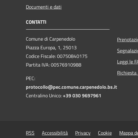
Documenti e dati
CONTATTI
Comune di Carpenedolo
Prenotaz
Piazza Europa, 1, 25013
Segnalazi
Codice Fiscale: 00750840175
Leggi le 
Partita IVA: 00576910988
Richiesta
PEC:
protocollo@pec.comune.carpenedolo.bs.it
Centralino Unico:
+39 030 9697961
RSS
Accessibilità
Privacy
Cookie
Mappa de