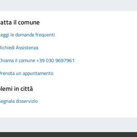
atta il comune
Leggi le domande frequenti
Richiedi Assistenza
Chiama il comune +39 030 9697961
Prenota un appuntamento
lemi in città
Segnala disservizio