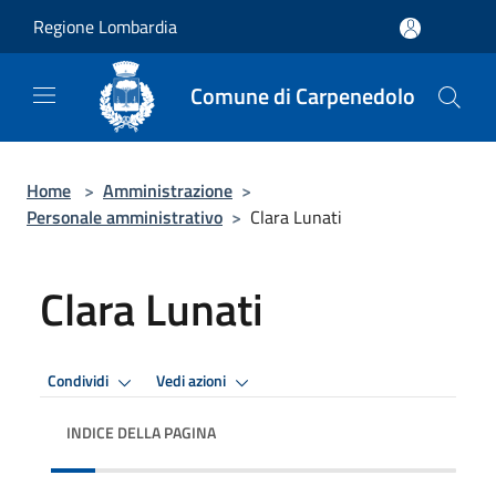
Salta al contenuto principale
Regione Lombardia
Comune di Carpenedolo
Home
>
Amministrazione
>
Personale amministrativo
>
Clara Lunati
Clara Lunati
Condividi
Vedi azioni
INDICE DELLA PAGINA