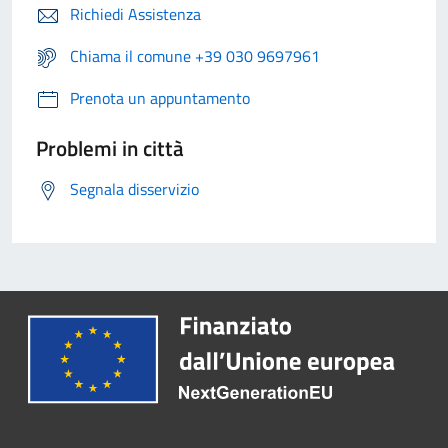
Richiedi Assistenza
Chiama il comune +39 030 9697961
Prenota un appuntamento
Problemi in città
Segnala disservizio