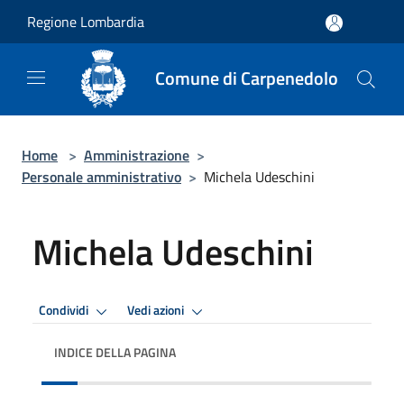
Salta al contenuto principale
Regione Lombardia
Comune di Carpenedolo
Home
>
Amministrazione
>
Personale amministrativo
>
Michela Udeschini
Michela Udeschini
Condividi
Vedi azioni
INDICE DELLA PAGINA