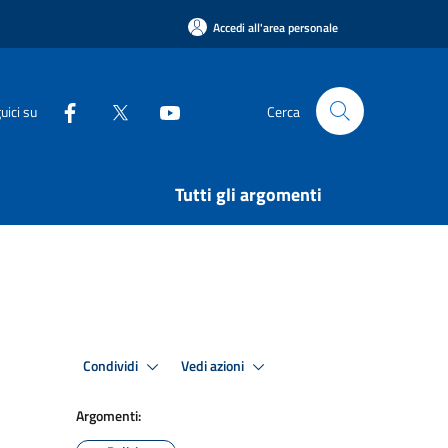
Accedi all'area personale
uici su
Cerca
Tutti gli argomenti
Condividi
Vedi azioni
Argomenti: