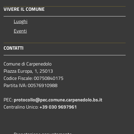
VIVERE IL COMUNE
Luoghi
Eventi
CONTATTI
Comune di Carpenedolo
Piazza Europa, 1, 25013
Codice Fiscale: 00750840175
Partita IVA: 00576910988
PEC:
protocollo@pec.comune.carpenedolo.bs.it
Centralino Unico:
+39 030 9697961