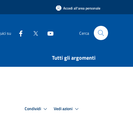
Accedi all'area personale
uici su
Cerca
Tutti gli argomenti
Condividi
Vedi azioni