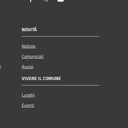
NOVITÀ
Notizie
Comunicati
i
Avvisi
VIVERE IL COMUNE
Luoghi
Eventi