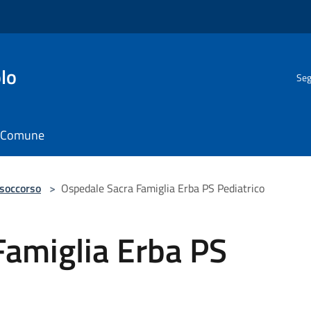
lo
Seg
il Comune
 soccorso
>
Ospedale Sacra Famiglia Erba PS Pediatrico
Famiglia Erba PS