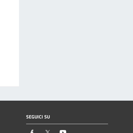
SEGUICI SU
Facebook
Twitter
Youtube