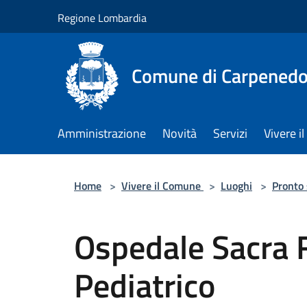
Salta al contenuto principale
Regione Lombardia
Comune di Carpenedo
Amministrazione
Novità
Servizi
Vivere 
Home
>
Vivere il Comune
>
Luoghi
>
Pronto
Ospedale Sacra 
Pediatrico