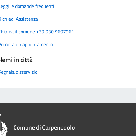
Leggi le domande frequenti
Richiedi Assistenza
Chiama il comune +39 030 9697961
Prenota un appuntamento
lemi in città
Segnala disservizio
Comune di Carpenedolo