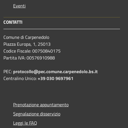
Eventi
CONTATTI
Comune di Carpenedolo
Piazza Europa, 1, 25013
Codice Fiscale: 00750840175
Partita IVA: 00576910988
PEC:
protocollo@pec.comune.carpenedolo.bs.it
Centralino Unico:
+39 030 9697961
Prenotazione appuntamento
Segnalazione disservizio
Leggi le FAQ