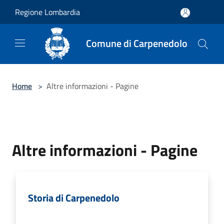
Salta al contenuto principale
Regione Lombardia
Comune di Carpenedolo
Home
>
Altre informazioni - Pagine
Altre informazioni - Pagine
Storia di Carpenedolo