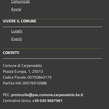
Comunicati
Avvisi
VIVERE IL COMUNE
Luoghi
Eventi
CONTATTI
Comune di Carpenedolo
Piazza Europa, 1, 25013
Codice Fiscale: 00750840175
Partita IVA: 00576910988
PEC:
protocollo@pec.comune.carpenedolo.bs.it
Centralino Unico:
+39 030 9697961