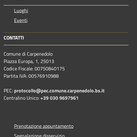
Luoghi
Eventi
CONTATTI
Comune di Carpenedolo
Piazza Europa, 1, 25013
Codice Fiscale: 00750840175
Partita IVA: 00576910988
PEC:
protocollo@pec.comune.carpenedolo.bs.it
Centralino Unico:
+39 030 9697961
Prenotazione appuntamento
Segnalazione disservizio