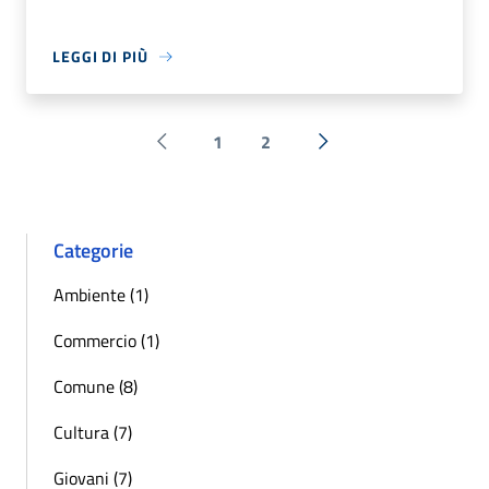
LEGGI DI PIÙ
1
2
Pagina precedente
Successiva »
Categorie
Ambiente (1)
Commercio (1)
Comune (8)
Cultura (7)
Giovani (7)