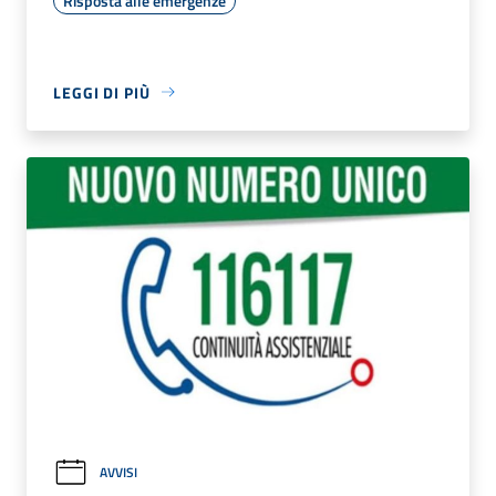
Risposta alle emergenze
LEGGI DI PIÙ
AVVISI