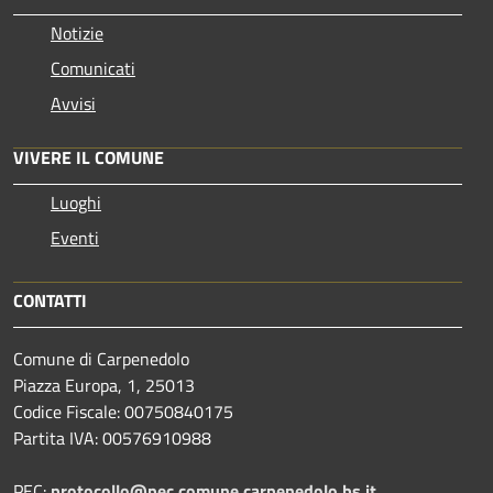
Notizie
Comunicati
Avvisi
VIVERE IL COMUNE
Luoghi
Eventi
CONTATTI
Comune di Carpenedolo
Piazza Europa, 1, 25013
Codice Fiscale: 00750840175
Partita IVA: 00576910988
PEC:
protocollo@pec.comune.carpenedolo.bs.it