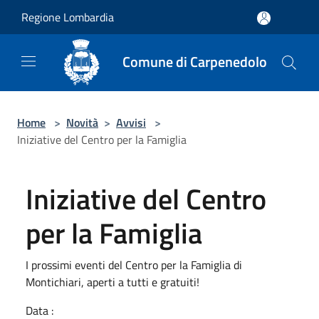
Salta al contenuto principale
Regione Lombardia
Comune di Carpenedolo
Home
>
Novità
>
Avvisi
>
Iniziative del Centro per la Famiglia
Iniziative del Centro
per la Famiglia
I prossimi eventi del Centro per la Famiglia di
Montichiari, aperti a tutti e gratuiti!
Data :