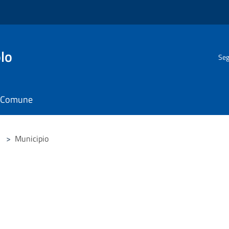
lo
Seg
il Comune
>
Municipio