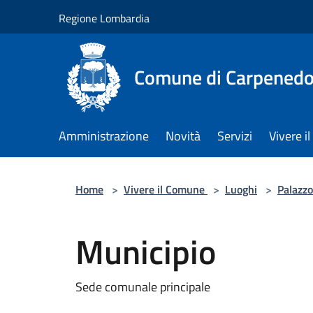
Salta al contenuto principale
Regione Lombardia
Comune di Carpenedo
Amministrazione
Novità
Servizi
Vivere 
Home
>
Vivere il Comune
>
Luoghi
>
Palazzo
Municipio
Sede comunale principale