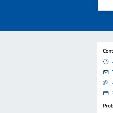
Cont
Prob