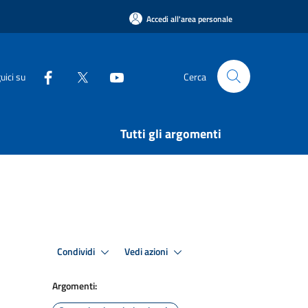
Accedi all'area personale
uici su
Cerca
Tutti gli argomenti
Condividi
Vedi azioni
Argomenti: