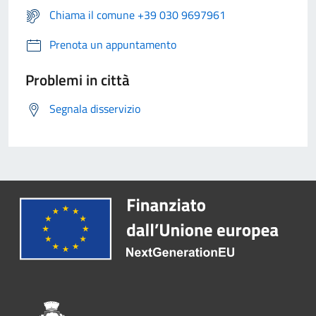
Chiama il comune +39 030 9697961
Prenota un appuntamento
Problemi in città
Segnala disservizio