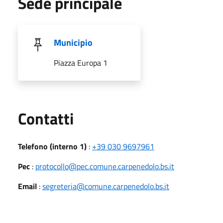
Sede principale
Municipio
Piazza Europa 1
Utili
Contatti
Telefono (interno 1)
:
+39 030 9697961
Pec
:
protocollo@pec.comune.carpenedolo.bs.it
Email
:
segreteria@comune.carpenedolo.bs.it